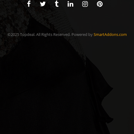
©2025 Topdeal. All Rights Reserved. Powered by
SmartAddons.com