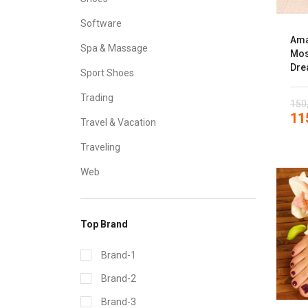
Software
Ama
Spa & Massage
Mos
Dr
Sport Shoes
Trading
150
11
Travel & Vacation
Traveling
Web
Top Brand
Brand-1
Brand-2
Brand-3