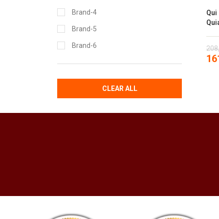
Brand-4
Qui
Qui
Brand-5
Brand-6
208
16
CLEAR ALL