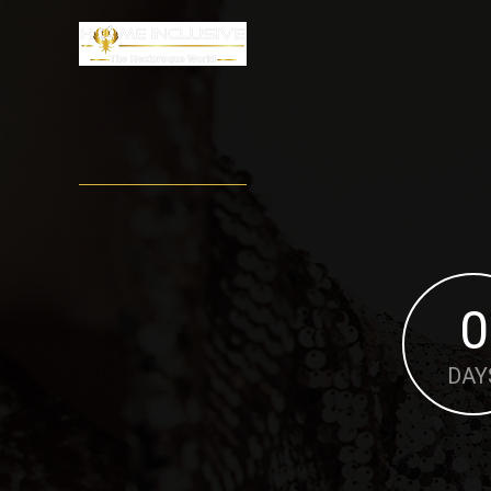
0
DAY