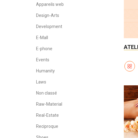
Appareils web
Design-Arts
Development
E-Mall
ATEL
E-phone
Events
Humanity
Laws
Non classé
Raw-Material
Real-Estate
Reciproque
Shoes