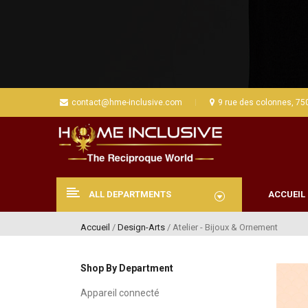
contact@hme-inclusive.com
9 rue des colonnes, 75
ALL DEPARTMENTS
ACCUEIL
Accueil
/
Design-Arts
/ Atelier - Bijoux & Ornement
Shop By Department
Appareil connecté