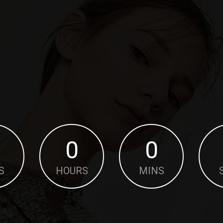
0
0
S
HOURS
MINS