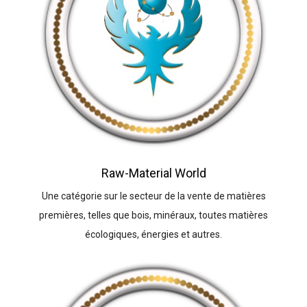
Raw-Material World
Une catégorie sur le secteur de la vente de matières
premières, telles que bois, minéraux, toutes matières
écologiques, énergies et autres.