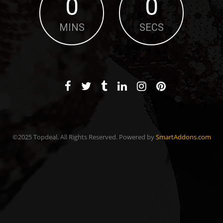
0
0
MINS
SECS
©2025 Topdeal. All Rights Reserved. Powered by
SmartAddons.com