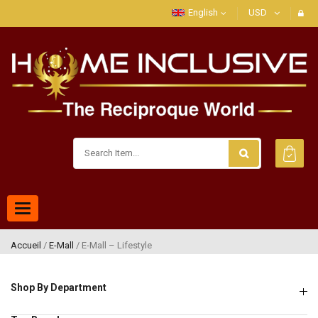
English
USD
Toggle
navigation
Accueil
/
E-Mall
/ E-Mall – Lifestyle
Shop By Department