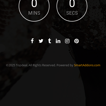
0
0
MINS
SECS
©2025 Topdeal. All Rights Reserved. Powered by
SmartAddons.com