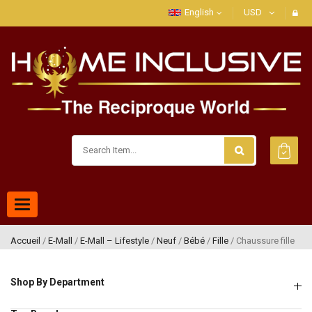
English
USD
Toggle
navigation
Accueil
/
E-Mall
/
E-Mall – Lifestyle
/
Neuf
/
Bébé
/
Fille
/ Chaussure fille
Shop By Department