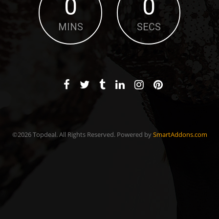
0
0
MINS
SECS
©2026 Topdeal. All Rights Reserved. Powered by
SmartAddons.com