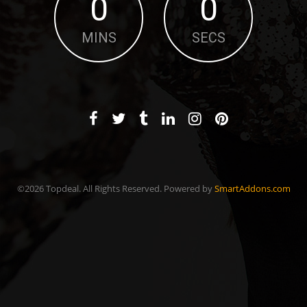
0
0
MINS
SECS
©2026 Topdeal. All Rights Reserved. Powered by
SmartAddons.com