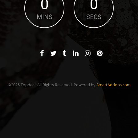
0
0
MINS
SECS
©2025 Topdeal. All Rights Reserved. Powered by
SmartAddons.com