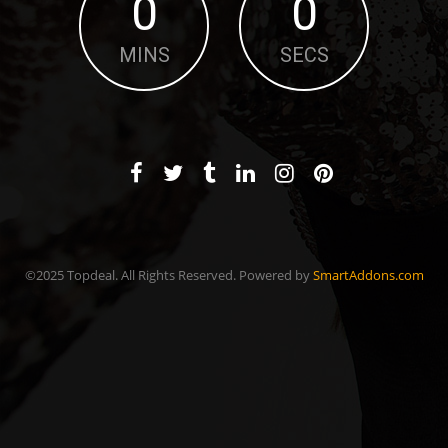
0
0
MINS
SECS
©2025 Topdeal. All Rights Reserved. Powered by
SmartAddons.com