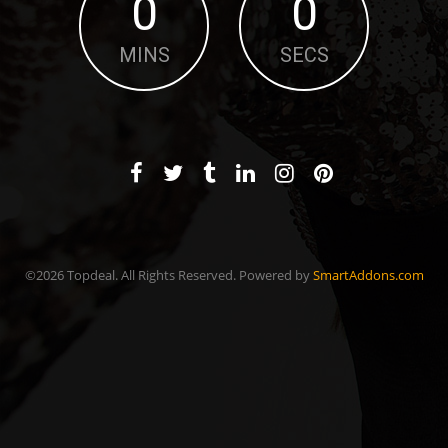
0
0
MINS
SECS
©2026 Topdeal. All Rights Reserved. Powered by
SmartAddons.com