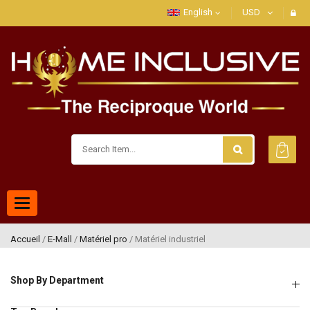
English
USD
Toggle
navigation
Accueil
/
E-Mall
/
Matériel pro
/ Matériel industriel
Shop By Department