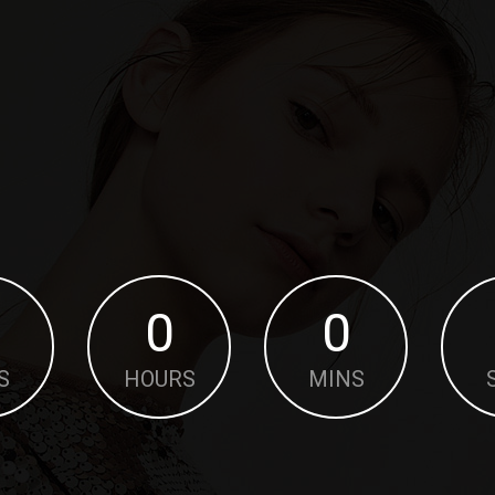
0
0
S
HOURS
MINS