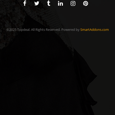
©2025 Topdeal. All Rights Reserved. Powered by
SmartAddons.com