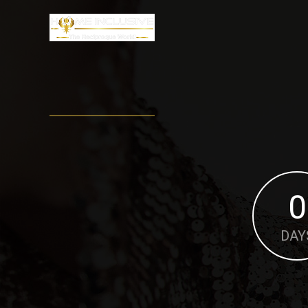
0
DAY