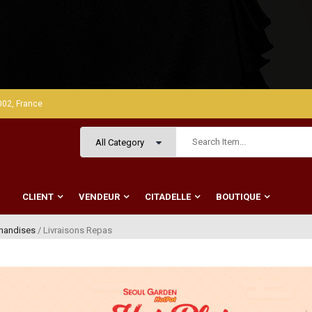
002, France
CLIENT
VENDEUR
CITADELLE
BOUTIQUE
handises
/ Livraisons Repas