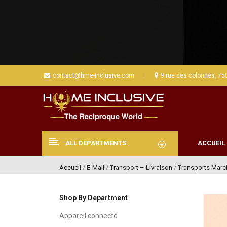
contact@hme-inclusive.com
9 rue des colonnes, 75
ALL DEPARTMENTS
ACCUEIL
Accueil
/
E-Mall
/
Transport – Livraison
/
Transports Marc
Shop By Department
Appareil connecté