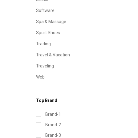
Software
Spa & Massage
Sport Shoes
Trading
Travel & Vacation
Traveling
Web
Top Brand
Brand-1
Brand-2
Brand-3