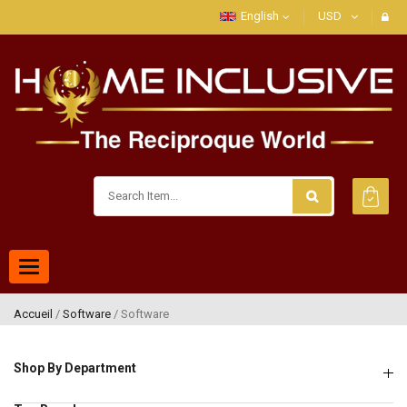
English
USD
Toggle
navigation
Accueil
/
Software
/ Software
Shop By Department