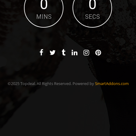
0
0
MINS
SECS
©2025 Topdeal. All Rights Reserved. Powered by
SmartAddons.com