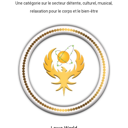
Une catégorie sur le secteur détente, culturel, musical,
relaxation pour le corps et le bien-être