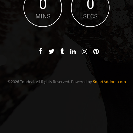
0
0
MINS
SECS
©2026 Topdeal. All Rights Reserved. Powered by
SmartAddons.com