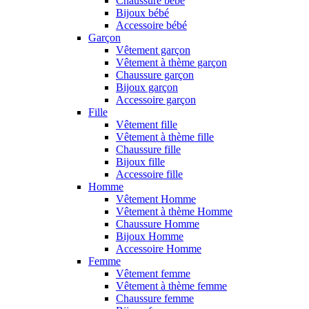
Chaussure bébé
Bijoux bébé
Accessoire bébé
Garçon
Vêtement garçon
Vêtement à thème garçon
Chaussure garçon
Bijoux garçon
Accessoire garçon
Fille
Vêtement fille
Vêtement à thème fille
Chaussure fille
Bijoux fille
Accessoire fille
Homme
Vêtement Homme
Vêtement à thème Homme
Chaussure Homme
Bijoux Homme
Accessoire Homme
Femme
Vêtement femme
Vêtement à thème femme
Chaussure femme