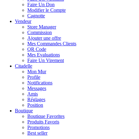
Faire Un Don
Modifier le Compte
Cagnotte
Vendeur
Store Manager
Commission
Ajouter une offre
Mes Commandes Clients
QR Code
Mes Evaluations
Faire Un Virement
Citadelle
Mon Mur
Profile
Notifications
Messages
Amis
Réglages
Position
Boutique
Boutique Favorites
Produits Favoris
Promotions
Best seller