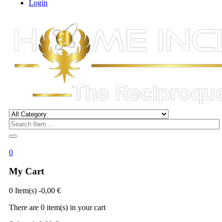
Login
0
My Cart
0 Item(s)
-
0,00
€
There are
0 item(s)
in your cart