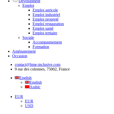
Development
Emploi
Emploi agricole
Emploi industriel
Emploi propreté
Emploi restauration
Emploi santé
Emploi tertiaire
Sociale
Accompagnement
Formation
Aménagement
Occasion
contact@hme-inclusive.com
9 rue des colonnes, 75002, France
English
English
Arabic
EUR
EUR
USD