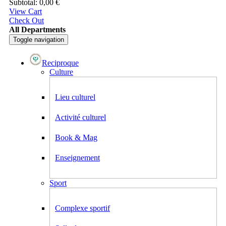
Subtotal:
0,00
€
View Cart
Check Out
All Departments
Toggle navigation
Reciproque
Culture
Lieu culturel
Activité culturel
Book & Mag
Enseignement
Sport
Complexe sportif