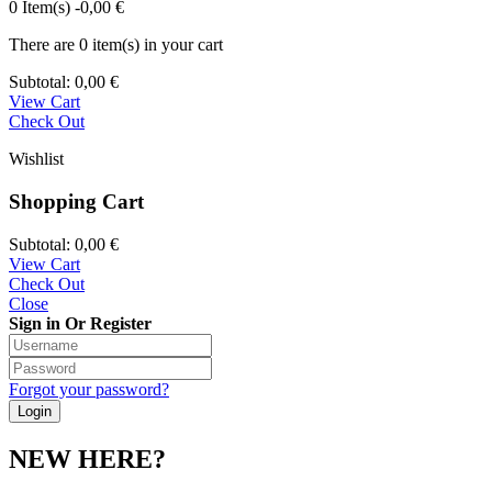
0 Item(s)
-
0,00
€
There are
0 item(s)
in your cart
Subtotal:
0,00
€
View Cart
Check Out
Wishlist
Shopping Cart
Subtotal:
0,00
€
View Cart
Check Out
Close
Sign in Or Register
Forgot your password?
NEW HERE?