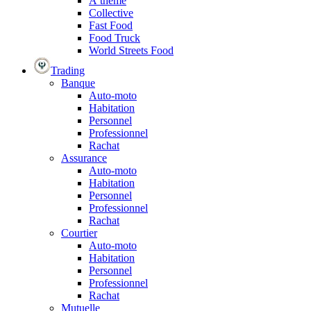
À thème
Collective
Fast Food
Food Truck
World Streets Food
Trading
Banque
Auto-moto
Habitation
Personnel
Professionnel
Rachat
Assurance
Auto-moto
Habitation
Personnel
Professionnel
Rachat
Courtier
Auto-moto
Habitation
Personnel
Professionnel
Rachat
Mutuelle