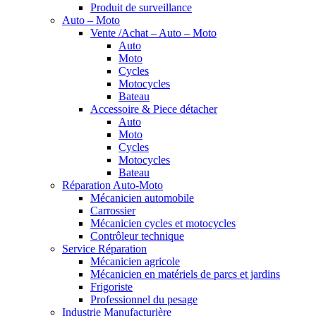
Produit de surveillance
Auto – Moto
Vente /Achat – Auto – Moto
Auto
Moto
Cycles
Motocycles
Bateau
Accessoire & Piece détacher
Auto
Moto
Cycles
Motocycles
Bateau
Réparation Auto-Moto
Mécanicien automobile
Carrossier
Mécanicien cycles et motocycles
Contrôleur technique
Service Réparation
Mécanicien agricole
Mécanicien en matériels de parcs et jardins
Frigoriste
Professionnel du pesage
Industrie Manufacturière