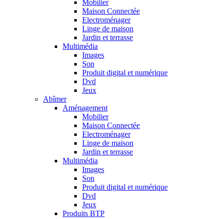
Mobilier
Maison Connectée
Electroménager
Linge de maison
Jardin et terrasse
Multimédia
Images
Son
Produit digital et numérique
Dvd
Jeux
Abîmer
Aménagement
Mobilier
Maison Connectée
Electroménager
Linge de maison
Jardin et terrasse
Multimédia
Images
Son
Produit digital et numérique
Dvd
Jeux
Produits BTP