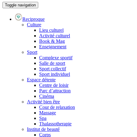
Toggle navigation
Reciproque
Culture
Lieu culturel
Activité culturel
Book & Mag
Enseignement
Sport
Complexe sportif
Salle de sport
Sport collectif
Sport individuel
Espace détente
Centre de loisir
Parc d’attraction
Cinéma
Activité bien être
Cour de relaxation
Massage
Spa
Thalassotherapie
Institut de beauté
Corps