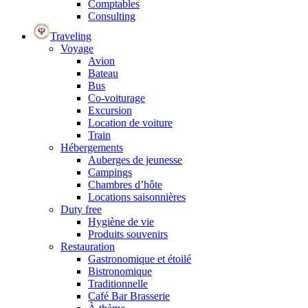
Comptables
Consulting
Traveling
Voyage
Avion
Bateau
Bus
Co-voiturage
Excursion
Location de voiture
Train
Hébergements
Auberges de jeunesse
Campings
Chambres d’hôte
Locations saisonnières
Duty free
Hygiène de vie
Produits souvenirs
Restauration
Gastronomique et étoilé
Bistronomique
Traditionnelle
Café Bar Brasserie