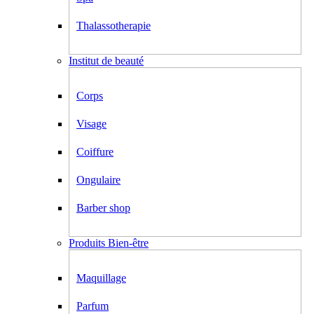
Thalassotherapie
Institut de beauté
Corps
Visage
Coiffure
Ongulaire
Barber shop
Produits Bien-être
Maquillage
Parfum