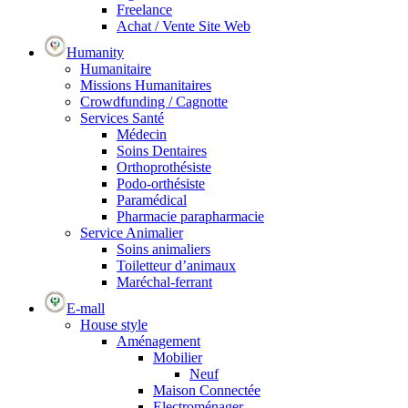
Freelance
Achat / Vente Site Web
Humanity
Humanitaire
Missions Humanitaires
Crowdfunding / Cagnotte
Services Santé
Médecin
Soins Dentaires
Orthoprothésiste
Podo-orthésiste
Paramédical
Pharmacie parapharmacie
Service Animalier
Soins animaliers
Toiletteur d’animaux
Maréchal-ferrant
E-mall
House style
Aménagement
Mobilier
Neuf
Maison Connectée
Electroménager