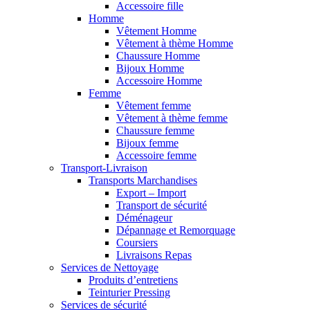
Accessoire fille
Homme
Vêtement Homme
Vêtement à thème Homme
Chaussure Homme
Bijoux Homme
Accessoire Homme
Femme
Vêtement femme
Vêtement à thème femme
Chaussure femme
Bijoux femme
Accessoire femme
Transport-Livraison
Transports Marchandises
Export – Import
Transport de sécurité
Déménageur
Dépannage et Remorquage
Coursiers
Livraisons Repas
Services de Nettoyage
Produits d’entretiens
Teinturier Pressing
Services de sécurité