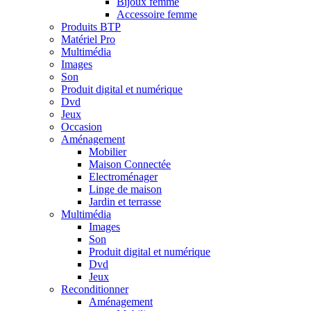
Bijoux femme
Accessoire femme
Produits BTP
Matériel Pro
Multimédia
Images
Son
Produit digital et numérique
Dvd
Jeux
Occasion
Aménagement
Mobilier
Maison Connectée
Electroménager
Linge de maison
Jardin et terrasse
Multimédia
Images
Son
Produit digital et numérique
Dvd
Jeux
Reconditionner
Aménagement