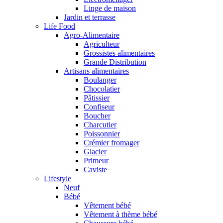
Linge de maison
Jardin et terrasse
Life Food
Agro-Alimentaire
Agriculteur
Grossistes alimentaires
Grande Distribution
Artisans alimentaires
Boulanger
Chocolatier
Pâtissier
Confiseur
Boucher
Charcutier
Poissonnier
Crémier fromager
Glacier
Primeur
Caviste
Lifestyle
Neuf
Bébé
Vêtement bébé
Vêtement à thème bébé