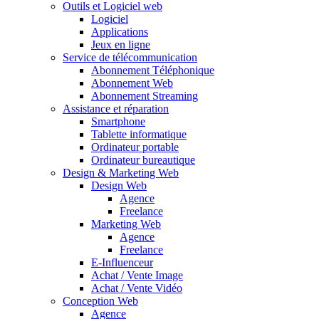
Outils et Logiciel web
Logiciel
Applications
Jeux en ligne
Service de télécommunication
Abonnement Téléphonique
Abonnement Web
Abonnement Streaming
Assistance et réparation
Smartphone
Tablette informatique
Ordinateur portable
Ordinateur bureautique
Design & Marketing Web
Design Web
Agence
Freelance
Marketing Web
Agence
Freelance
E-Influenceur
Achat / Vente Image
Achat / Vente Vidéo
Conception Web
Agence