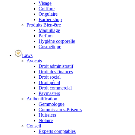
Visage
Coiffure
Ongulaire
Barber shop
Produits Bien-être
Maquillage
Parfum
Hygiène corporelle
Cosmétique
Laws
Avocats
Droit administratif
Droit des finances
Droit social
Droit pénal
Droit commercial
Paymasters
Authentification
Gemmologue
Commissaires-Priseurs
Huissiers
Notaire
Conseil
Experts comptables