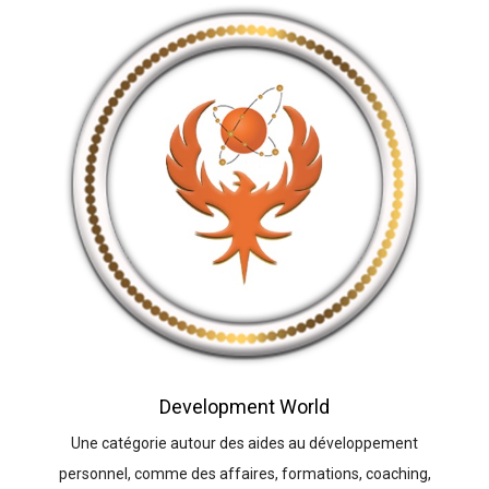
Development World
Une catégorie autour des aides au développement
personnel, comme des affaires, formations, coaching,