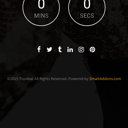
0
0
MINS
SECS
©2025 Topdeal. All Rights Reserved. Powered by
SmartAddons.com